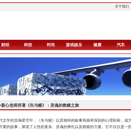
关于我们
财经
科技
时尚
游戏娱乐
健康
汽车
小新心老师所著《失与赎》：灵魂的救赎之旅
代文学的浩瀚星空中，《失与赎》以其独特的叙事风格和深刻的心理刻画，成
可莱的故事，展现了人性的复杂、灵魂的挣扎以及救赎的力量。它不仅仅是一