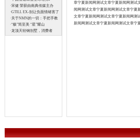
章宁夏新闻网测试文章宁夏新闻网测试
·
宋健 荣获由南典传媒主办
闻网测试文章宁夏新闻网测试文章宁夏
·
GTILL EX-别让负面情绪害了
文章宁夏新闻网测试文章宁夏新闻网测
·
关于NMN的一切：手把手教
新闻网测试文章宁夏新闻网测试文章宁
·
“极”简至美 “星”耀山
·
龙顶天轻钢别墅，消费者